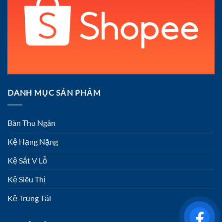
DANH MỤC SẢN PHẨM
Bàn Thu Ngân
Kệ Hạng Nặng
Kệ Sắt V Lỗ
Kệ Siêu Thị
Kệ Trung Tải