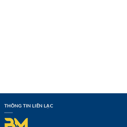
THÔNG TIN LIÊN LẠC