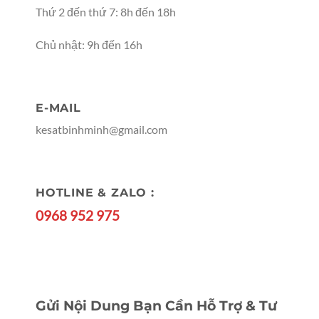
Thứ 2 đến thứ 7: 8h đến 18h
Chủ nhật: 9h đến 16h
E-MAIL
kesatbinhminh@gmail.com
HOTLINE & ZALO :
0968 952 975
Gửi Nội Dung Bạn Cần Hỗ Trợ & Tư