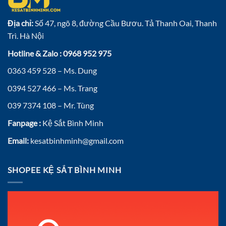
Địa chỉ:
Số 47, ngõ 8, đường Cầu Bươu. Tả Thanh Oai, Thanh
Trì. Hà Nội
Hotline & Zalo : 0968 952 975
0363 459 528 – Ms. Dung
0394 527 466 – Ms. Trang
039 7374 108 – Mr. Tùng
Fanpage :
Kệ Sắt Bình Minh
Email:
kesatbinhminh@gmail.com
SHOPEE KỆ SẮT BÌNH MINH