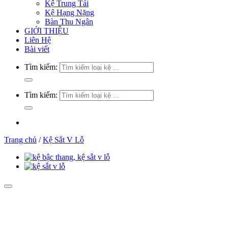
Kệ Trung Tải
Kệ Hạng Nặng
Bàn Thu Ngân
GIỚI THIỆU
Liên Hệ
Bài viết
Tìm kiếm:
Tìm kiếm:
Trang chủ
/
Kệ Sắt V Lỗ