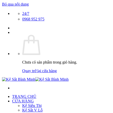
Bỏ qua nội dung
24/7
0968 952 975
Chưa có sản phẩm trong giỏ hàng.
Quay trở lại cửa hàng
TRANG CHỦ
CỬA HÀNG
Kệ Siêu Thị
Kệ Sắt V Lỗ