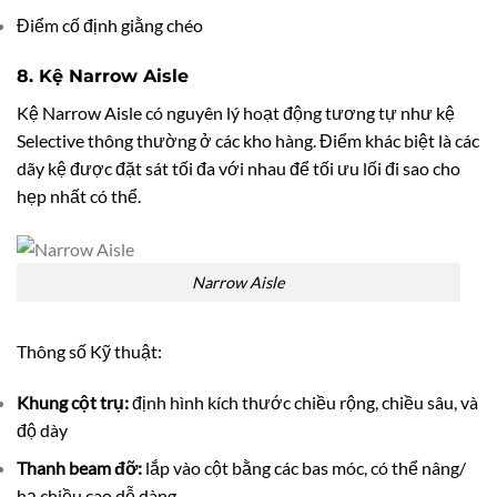
Điểm cố định giằng chéo
8. Kệ
Narrow Aisle
Kệ Narrow Aisle có nguyên lý hoạt động tương tự như kệ
Selective thông thường ở các kho hàng. Điểm khác biệt là các
dãy kệ được đặt sát tối đa với nhau để tối ưu lối đi sao cho
hẹp nhất có thể.
Narrow Aisle
Thông số Kỹ thuật:
Khung cột trụ:
định hình kích thước chiều rộng, chiều sâu, và
độ dày
Thanh beam đỡ:
lắp vào cột bằng các bas móc, có thể nâng/
hạ chiều cao dễ dàng