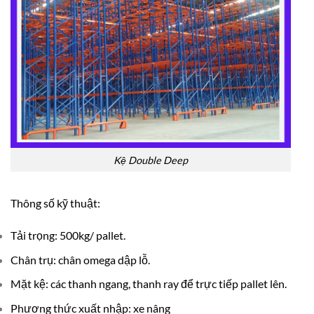
Kệ Double Deep
Thông số kỹ thuật:
Tải trọng: 500kg/ pallet.
Chân trụ: chân omega dập lỗ.
Mặt kệ: các thanh ngang, thanh ray để trực tiếp pallet lên.
Phương thức xuất nhập: xe nâng