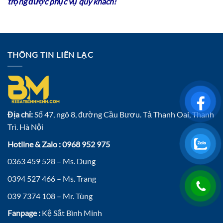
trọng được phục vụ quý khách!
THÔNG TIN LIÊN LẠC
Địa chỉ:
Số 47, ngõ 8, đường Cầu Bươu. Tả Thanh Oai, Thanh
Trì. Hà Nội
Hotline & Zalo : 0968 952 975
0363 459 528 – Ms. Dung
0394 527 466 – Ms. Trang
039 7374 108 – Mr. Tùng
Fanpage :
Kệ Sắt Bình Minh