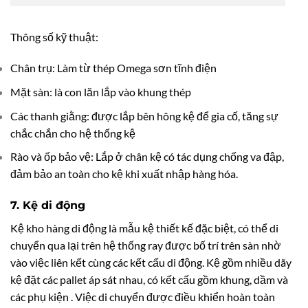
Thông số kỹ thuật:
Chân trụ: Làm từ thép Omega sơn tĩnh điện
Mặt sàn: là con lăn lắp vào khung thép
Các thanh giằng: được lắp bên hông kệ để gia cố, tăng sự
chắc chắn cho hệ thống kệ
Rào và ốp bảo vệ: Lắp ở chân kệ có tác dụng chống va đập,
đảm bảo an toàn cho kệ khi xuất nhập hàng hóa.
7. Kệ di động
Kệ kho hàng di động là mẫu kệ thiết kế đặc biệt, có thể di
chuyển qua lại trên hệ thống ray được bố trí trên sàn nhờ
vào việc liên kết cùng các kết cấu di động. Kệ gồm nhiều dãy
kệ đặt các pallet áp sát nhau, có kết cấu gồm khung, dầm và
các phụ kiện . Việc di chuyển được điều khiển hoàn toàn