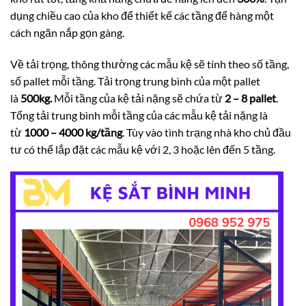
dụng chiều cao của kho để thiết kế các tầng để hàng một
cách ngăn nắp gọn gàng.
Về tải trọng, thông thường các mẫu kệ sẽ tính theo số tầng,
số pallet mỗi tầng. Tải trọng trung bình của một pallet
là
500kg.
Mỗi tầng của kệ tải nặng sẽ chứa từ
2 – 8 pallet
.
Tổng tải trung bình mỗi tầng của các mẫu kệ tải nặng là
từ
1000 – 4000 kg/tầng
. Tùy vào tình trạng nhà kho chủ đầu
tư có thể lắp đặt các mẫu kệ với 2, 3 hoặc lên đến 5 tầng.