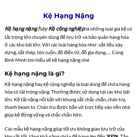
Kệ Hạng Nặng
hay
K
ệ hạng nặng
Kệ công nghiệp
là những loại giá kệ có
tải trọng lớn chuyên dùng để lưu trữ và bảo quản hàng hóa
ở các kho bãi lớn. Với các loại hàng hóa như: vật liệu xây
dựng, sắt thép, tôn cuộn, đồ điện tử, đồ gia dụng,…. Cùng
Bình Minh tìm hiểu về kệ hạng nặng nhé
Kệ hạng nặng là gì?
Kệ hạng nặng hay kệ công nghiệp là loại dùng để chứa hàng
hóa có tải trọng nặng. Thường được sử dụng tại các kho bãi
lớn. Kệ tải nặng nổi bật với khung sắt chắc chắn, chân trụ,
thanh beam to. Chân trụ được bắn vít trực tiếp vào nền nhà
giúp kệ đứng vững và chắc chắn hơn.
Các mẫu kệ hạng nặng giúp tối ưu không gian lưu trữ của
kho rất tốt, tăng khả năng chứa để hàng lên đến
300%
. Tận