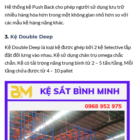
Hệ thống kệ Push Back cho phép người sử dụng lưu trữ
nhiều hàng hóa hơn trong một không gian nhỏ hơn so với
các mẫu kệ hạng nặng khác.
3.
Kệ Double Deep
Kệ Double Deep là loại kệ được ghép bởi 2 kệ Selective lắp
đặt đối lưng vào nhau. Kệ sử dụng chân trụ omega chắc
chắn. Kệ có tải trọng nặng trung bình từ 2 – 5 tấn/tầng. Mỗi
tầng chứa được từ 4 – 10 pallet