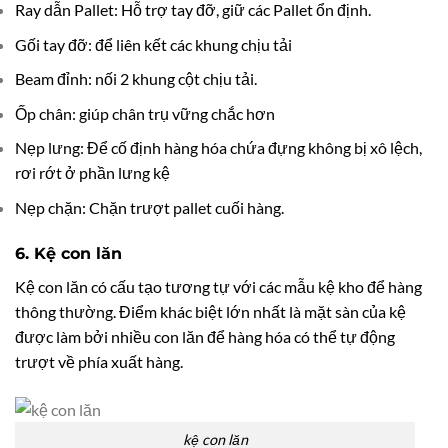
Ray dẫn Pallet: Hỗ trợ tay đỡ, giữ các Pallet ổn định.
Gối tay đỡ: để liên kết các khung chịu tải
Beam đỉnh: nối 2 khung cột chịu tải.
Ốp chân: giúp chân trụ vững chắc hơn
Nẹp lưng: Để cố định hàng hóa chứa đựng không bị xô lệch,
rơi rớt ở phần lưng kệ
Nẹp chặn: Chặn trượt pallet cuối hàng.
6. Kệ con lăn
Kệ con lăn có cấu tạo tương tự với các mẫu kệ kho để hàng
thông thường. Điểm khác biệt lớn nhất là mặt sàn của kệ
được làm bởi nhiều con lăn để hàng hóa có thể tự động
trượt về phía xuất hàng.
kệ con lăn