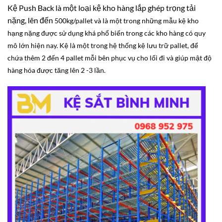
Kệ Push Back là một loại kệ kho hàng lắp ghép trọng tải
nặng, lên đến
500kg/pallet và là một trong những mẫu kệ kho
hạng nặng được sử dụng khá phổ biến trong các kho hàng có quy
mô lớn hiện nay. Kệ là một trong hệ thống kệ lưu trữ pallet, để
chứa thêm 2 đến 4 pallet mỗi bên phục vụ cho lối đi và giúp mật độ
hàng hóa được tăng lên 2 -3 lần.