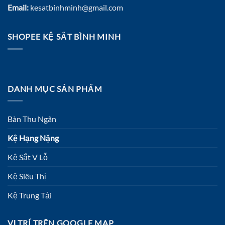
Email:
kesatbinhminh@gmail.com
SHOPEE KỆ SẮT BÌNH MINH
DANH MỤC SẢN PHẨM
Bàn Thu Ngân
Kệ Hạng Nặng
Kệ Sắt V Lỗ
Kệ Siêu Thị
Kệ Trung Tải
VỊ TRÍ TRÊN GOOGLE MAP