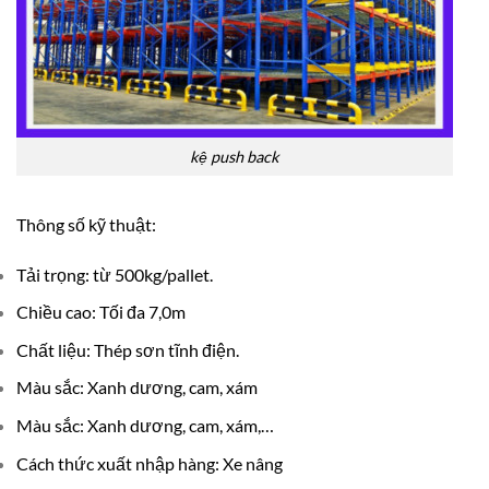
kệ push back
Thông số kỹ thuật:
Tải trọng: từ 500kg/pallet.
Chiều cao: Tối đa 7,0m
Chất liệu: Thép sơn tĩnh điện.
Màu sắc: Xanh dương, cam, xám
Màu sắc: Xanh dương, cam, xám,…
Cách thức xuất nhập hàng: Xe nâng