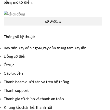
bằng mô tơ điện.
kệ di động
Thông số kỹ thuật:
Ray dẫn, ray dẫn ngoài, ray dẫn trung tâm, ray lăn
Động cơ điện
Ổ trục
Cáp truyền
Thanh beam dưới sàn và trên hệ thống
Thanh support
Thanh gia cố chính và thanh an toàn
Khung kệ, chân kệ, thanh nối