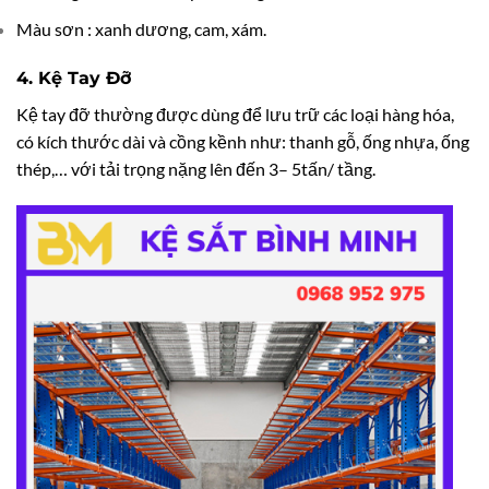
Màu sơn : xanh dương, cam, xám.
4. Kệ Tay Đỡ
Kệ tay đỡ thường được dùng để lưu trữ các loại hàng hóa,
có kích thước dài và cồng kềnh như: thanh gỗ, ống nhựa, ống
thép,… với tải trọng nặng lên đến 3– 5tấn/ tầng.