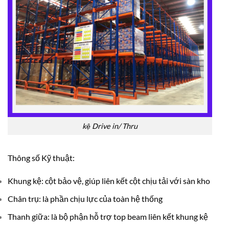
kệ Drive in/ Thru
Thông số Kỹ thuật:
Khung kệ: cột bảo vệ, giúp liên kết cột chịu tải với sàn kho
Chân trụ: là phần chịu lực của toàn hệ thống
Thanh giữa: là bộ phận hỗ trợ top beam liên kết khung kệ