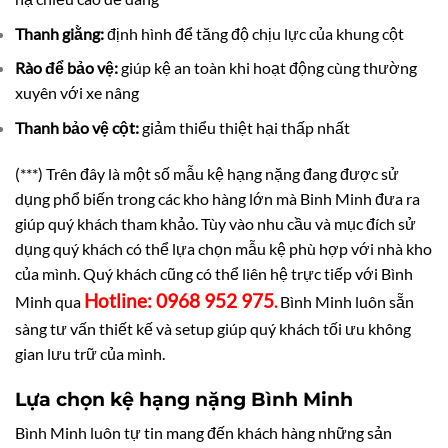
Thanh giằng:
định hình để tăng độ chịu lực của khung cột
Rào để bảo vệ:
giúp kệ an toàn khi hoạt động cùng thường
xuyên với xe nâng
Thanh bảo vệ cột:
giảm thiểu thiệt hại thấp nhất
(***) Trên đây là một số mẫu kệ hạng nặng đang được sử
dụng phổ biến trong các kho hàng lớn mà Binh Minh đưa ra
giúp quý khách tham khảo. Tùy vào nhu cầu và mục đích sử
dụng quý khách có thể lựa chọn mẫu kệ phù hợp với nhà kho
của mình. Quý khách cũng có thể liên hệ trực tiếp với Bình
Hotline: 0968 952 975
Minh qua
.
Bình Minh luôn sẵn
sàng tư vấn thiết kế và setup giúp quý khách tối ưu không
gian lưu trữ của mình.
Lựa chọn kệ hạng nặng Bình Minh
Bình Minh luôn tự tin mang đến khách hàng những sản