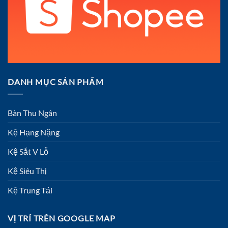
DANH MỤC SẢN PHẨM
Bàn Thu Ngân
Kệ Hạng Nặng
Kệ Sắt V Lỗ
Kệ Siêu Thị
Kệ Trung Tải
VỊ TRÍ TRÊN GOOGLE MAP