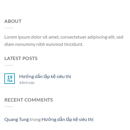
ABOUT
Lorem ipsum dolor sit amet, consectetuer adipiscing elit, sed
diam nonummy nibh euismod tincidunt.
LATEST POSTS
Hướng dẫn lắp kệ siêu thị
19
Th4
1
Bình luận
RECENT COMMENTS
Quang Tung
trong
Hướng dẫn lắp kệ siêu thị