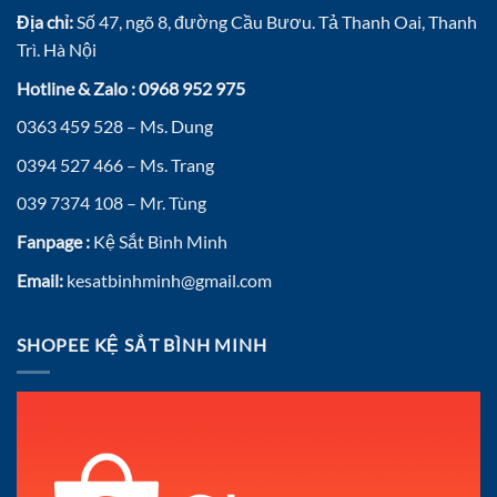
Địa chỉ:
Số 47, ngõ 8, đường Cầu Bươu. Tả Thanh Oai, Thanh
Trì. Hà Nội
Hotline & Zalo : 0968 952 975
0363 459 528 – Ms. Dung
0394 527 466 – Ms. Trang
039 7374 108 – Mr. Tùng
Fanpage :
Kệ Sắt Bình Minh
Email:
kesatbinhminh@gmail.com
SHOPEE KỆ SẮT BÌNH MINH