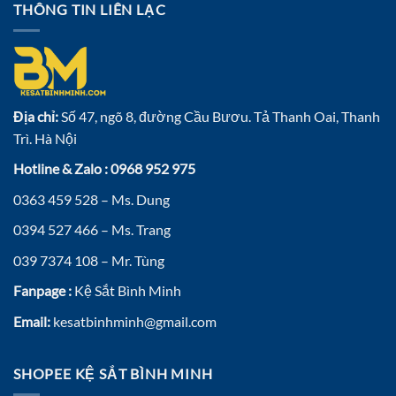
THÔNG TIN LIÊN LẠC
Địa chỉ:
Số 47, ngõ 8, đường Cầu Bươu. Tả Thanh Oai, Thanh
Trì. Hà Nội
Hotline & Zalo : 0968 952 975
0363 459 528 – Ms. Dung
0394 527 466 – Ms. Trang
039 7374 108 – Mr. Tùng
Fanpage :
Kệ Sắt Bình Minh
Email:
kesatbinhminh@gmail.com
SHOPEE KỆ SẮT BÌNH MINH