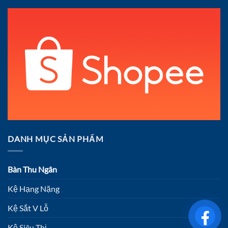
DANH MỤC SẢN PHẨM
Bàn Thu Ngân
Kệ Hạng Nặng
Kệ Sắt V Lỗ
Kệ Siêu Thị