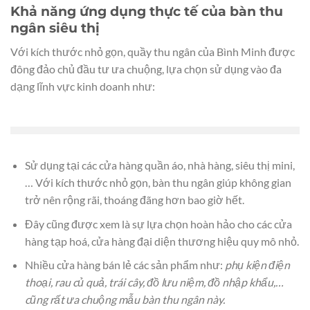
Khả năng ứng dụng thực tế của bàn thu
ngân siêu thị
Với kích thước nhỏ gọn, quầy thu ngân của Bình Minh được
đông đảo chủ đầu tư ưa chuộng, lựa chọn sử dụng vào đa
dạng lĩnh vực kinh doanh như:
Sử dụng tại các cửa hàng quần áo, nhà hàng, siêu thị mini,
… Với kích thước nhỏ gọn, bàn thu ngân giúp không gian
trở nên rộng rãi, thoáng đãng hơn bao giờ hết.
Đây cũng được xem là sự lựa chọn hoàn hảo cho các cửa
hàng tạp hoá, cửa hàng đại diện thương hiệu quy mô nhỏ.
Nhiều cửa hàng bán lẻ các sản phẩm như:
phụ kiện điện
thoại, rau củ quả, trái cây, đồ lưu niệm, đồ nhập khẩu,…
cũng rất ưa chuộng mẫu bàn thu ngân này.