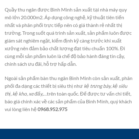
Quầy thu ngân được Bình Minh sản xuất tại nhà máy quy
mô lớn 20.000m2. Áp dụng công nghệ, kỹ thuật tiên tiến
nhất và phân phối trực tiếp nên có giá thành rẻ nhất thị
trường. Trong suốt quá trình sản xuất, sản phẩm luôn được
giám sát nghiêm ngặt, kiểm định kỹ càng trước khi xuất
xưởng nên đảm bảo chất lượng đạt tiêu chuẩn 100%. Đi
cùng mỗi sản phẩm luôn là chế độ bảo hành đáng tin cậy,
chính sách ưu đãi, hỗ trợ hấp dẫn.
Ngoài sản phẩm bàn thu ngân Bình Minh còn sản xuất, phân
phối đa dạng các thiết bị siêu thị như
kệ trưng bày, kệ siêu
thị, kệ kho, xe đẩy,…
trên toàn quốc. Để được tư vấn chi tiết,
báo giá chính xác về các sản phẩm của Bình Minh, quý khách
vui lòng liên hệ
0968.952.975