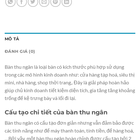
MÔ TẢ
ĐÁNH GIÁ (0)
Bàn thu ngân là loại bàn có kích thước phù hợp sử dụng
trong các mô hình kinh doanh như: cửa hàng tạp hoá, siêu thị
mini, nhà hàng, shop thời trang,. Đây là giải pháp hoàn hảo
giúp chủ kinh doanh tiết kiệm diện tích, gia tăng tăng khoảng
trống để kệ trưng bày và lối đi lại.
Cấu tạo chi tiết của bàn thu ngân
Bàn thu ngân có cấu tạo đơn giản nhưng vẫn đảm bảo được
các tính năng như để máy thanh toán, tính tiền, để hàng hoá,
…Bởi vậy, một bàn thu ngân hoàn chỉnh được cấu tạo bởi 2