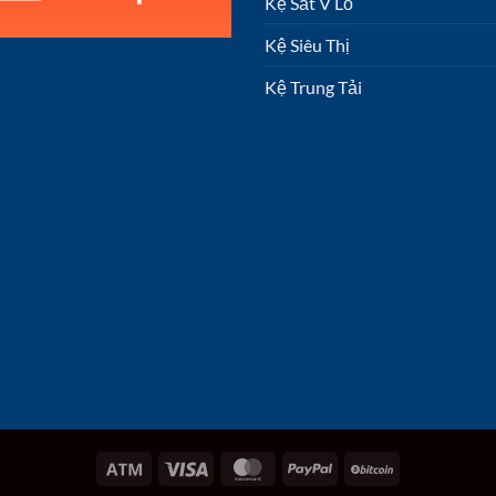
Kệ Sắt V Lỗ
Kệ Siêu Thị
Kệ Trung Tải