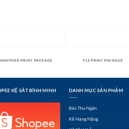
ANOTHER PRINT PACKAGE
FL3 PRINT PACKAGE
PEE KỆ SẮT BÌNH MINH
DANH MỤC SẢN PHẨM
Bàn Thu Ngân
Kệ Hạng Nặng