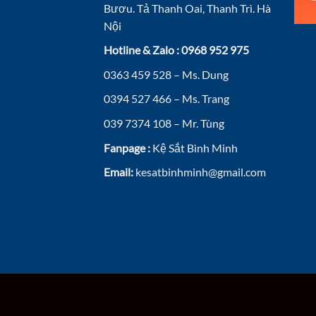
Bươu. Tả Thanh Oai, Thanh Trì. Hà
Nội
Hotline & Zalo : 0968 952 975
0363 459 528 – Ms. Dung
0394 527 466 – Ms. Trang
039 7374 108 – Mr. Tùng
Fanpage :
Kệ Sắt Bình Minh
Email:
kesatbinhminh@gmail.com