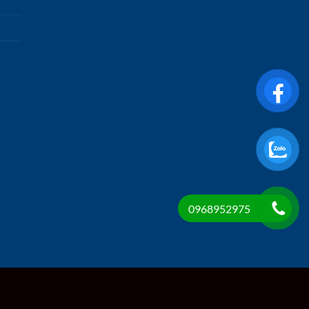
0968952975