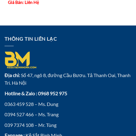
Giá Bán: Liên Hệ
THÔNG TIN LIÊN LẠC
Địa chỉ:
Số 47, ngõ 8, đường Cầu Bươu. Tả Thanh Oai, Thanh
Trì. Hà Nội
Hotline & Zalo : 0968 952 975
0363 459 528 – Ms. Dung
0394 527 466 – Ms. Trang
039 7374 108 – Mr. Tùng
Fanpage :
Kệ Sắt Bình Minh