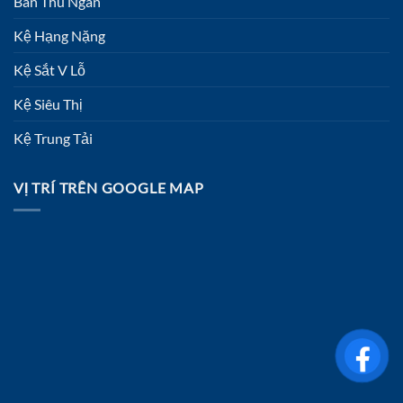
Bàn Thu Ngân
Kệ Hạng Nặng
Kệ Sắt V Lỗ
Kệ Siêu Thị
Kệ Trung Tải
VỊ TRÍ TRÊN GOOGLE MAP