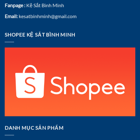
Fanpage :
Kệ Sắt Bình Minh
Email:
kesatbinhminh@gmail.com
SHOPEE KỆ SẮT BÌNH MINH
DANH MỤC SẢN PHẨM