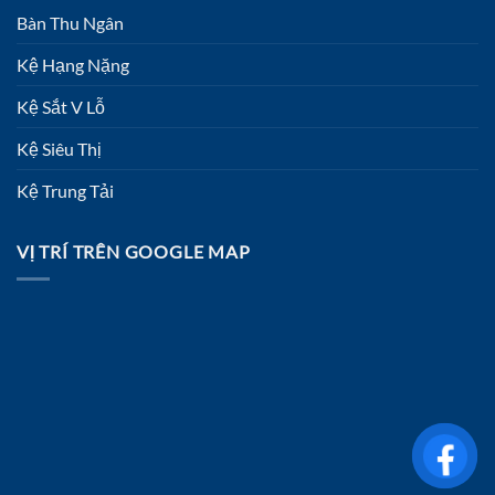
Bàn Thu Ngân
Kệ Hạng Nặng
Kệ Sắt V Lỗ
Kệ Siêu Thị
Kệ Trung Tải
VỊ TRÍ TRÊN GOOGLE MAP