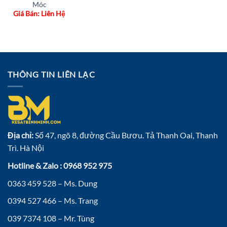
Móc
Giá Bán: Liên Hệ
THÔNG TIN LIÊN LẠC
Địa chỉ:
Số 47, ngõ 8, đường Cầu Bươu. Tả Thanh Oai, Thanh
Trì. Hà Nội
Hotline & Zalo : 0968 952 975
0363 459 528 – Ms. Dung
0394 527 466 – Ms. Trang
039 7374 108 – Mr. Tùng