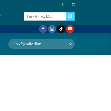
Tìm
T
kiếm: