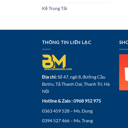
Kệ Trung Tải
THÔNG TIN LIÊN LẠC
SHO
Địa chỉ:
Số 47, ngõ 8, đường Cầu
Bươu. Tả Thanh Oai, Thanh Trì. Hà
Nội
Hotline & Zalo : 0968 952 975
0363 459 528 – Ms. Dung
0394 527 466 – Ms. Trang