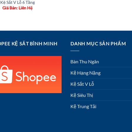
Kệ Sắt V Lỗ 6 Tầng
Giá Bán: Liên Hệ
PEE KỆ SẮT BÌNH MINH
DANH MỤC SẢN PHẨM
Bàn Thu Ngân
Kệ Hạng Nặng
Kệ Sắt V Lỗ
Kệ Siêu Thị
Kệ Trung Tải