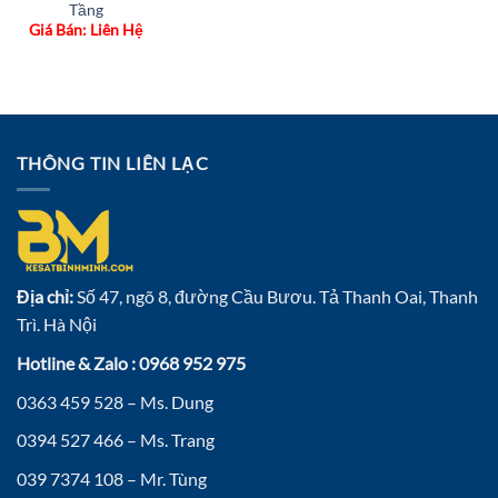
Tầng
Giá Bán: Liên Hệ
THÔNG TIN LIÊN LẠC
Địa chỉ:
Số 47, ngõ 8, đường Cầu Bươu. Tả Thanh Oai, Thanh
Trì. Hà Nội
Hotline & Zalo : 0968 952 975
0363 459 528 – Ms. Dung
0394 527 466 – Ms. Trang
039 7374 108 – Mr. Tùng