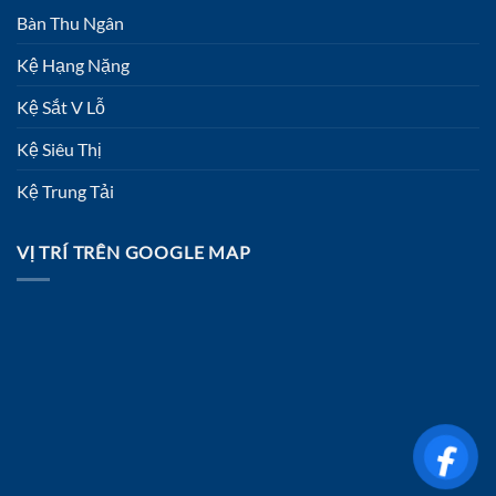
Bàn Thu Ngân
Kệ Hạng Nặng
Kệ Sắt V Lỗ
Kệ Siêu Thị
Kệ Trung Tải
VỊ TRÍ TRÊN GOOGLE MAP