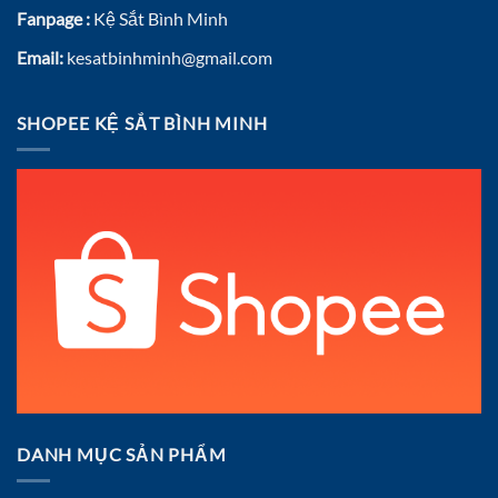
Fanpage :
Kệ Sắt Bình Minh
Email:
kesatbinhminh@gmail.com
SHOPEE KỆ SẮT BÌNH MINH
DANH MỤC SẢN PHẨM