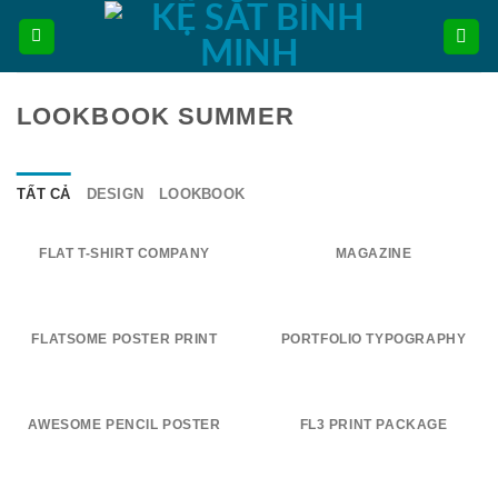
Bỏ
qua
nội
dung
LOOKBOOK SUMMER
TẤT CẢ
DESIGN
LOOKBOOK
FLAT T-SHIRT COMPANY
MAGAZINE
FLATSOME POSTER PRINT
PORTFOLIO TYPOGRAPHY
AWESOME PENCIL POSTER
FL3 PRINT PACKAGE