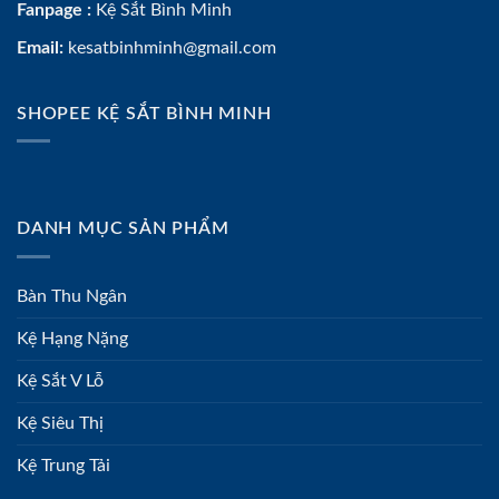
Fanpage :
Kệ Sắt Bình Minh
Email:
kesatbinhminh@gmail.com
SHOPEE KỆ SẮT BÌNH MINH
DANH MỤC SẢN PHẨM
Bàn Thu Ngân
Kệ Hạng Nặng
Kệ Sắt V Lỗ
Kệ Siêu Thị
Kệ Trung Tải