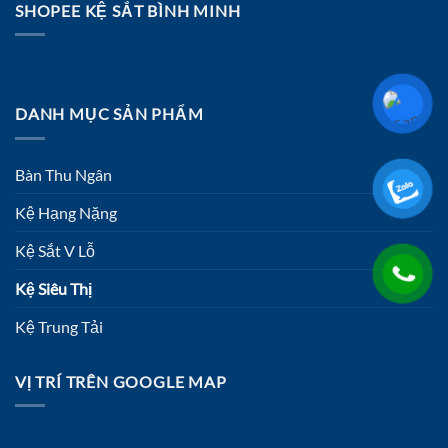
SHOPEE KỆ SẮT BÌNH MINH
DANH MỤC SẢN PHẨM
Bàn Thu Ngân
Kệ Hạng Nặng
Kệ Sắt V Lỗ
Kệ Siêu Thị
Kệ Trung Tải
VỊ TRÍ TRÊN GOOGLE MAP