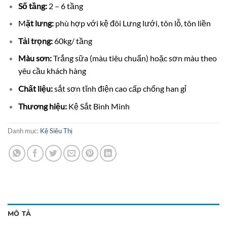
Số tầng:
2 – 6 tầng
M
ặt lưng:
phù hợp với kệ đôi Lưng lưới, tôn lỗ, tôn liền
Tải trọng:
60kg/ tầng
Màu sơn:
Trắng sữa (màu tiêu chuẩn) hoặc sơn màu theo
yêu cầu khách hàng
Chất liệu:
sắt sơn tĩnh điện cao cấp chống han gỉ
Thương hiệu:
Kệ Sắt Bình Minh
Danh mục:
Kệ Siêu Thị
MÔ TẢ