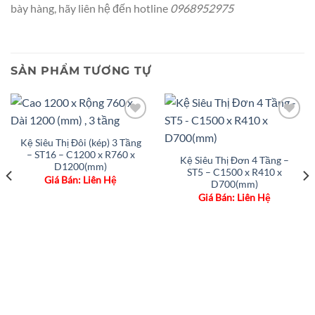
bày hàng, hãy liên hệ đến hotline
0968952975
SẢN PHẨM TƯƠNG TỰ
Add to
Add to
wishlist
wishlist
Kệ Siêu Thị Đôi (kép) 3 Tầng
– ST16 – C1200 x R760 x
Kệ Siêu Thị Đơn 4 Tầng –
D1200(mm)
ST5 – C1500 x R410 x
Giá Bán: Liên Hệ
D700(mm)
Giá Bán: Liên Hệ