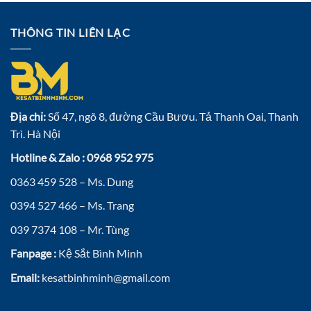
THÔNG TIN LIÊN LẠC
Địa chỉ:
Số 47, ngõ 8, đường Cầu Bươu. Tả Thanh Oai, Thanh
Trì. Hà Nội
Hotline & Zalo : 0968 952 975
0363 459 528 – Ms. Dung
0394 527 466 – Ms. Trang
039 7374 108 – Mr. Tùng
Fanpage :
Kệ Sắt Bình Minh
Email:
kesatbinhminh@gmail.com