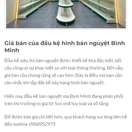
Giá bán của đầu kệ hình bán nguyệt Bình
Minh
Đầu kệ siêu thị bán nguyệt được thiết kế khá đặc biệt, kết
cấu cũng có sự khác biệt so với loại thông thường. Bởi vậy,
giá bán của chúng cũng sẽ cao hơn. Đây là điều mà bạn cần
cân nhắc khi lắp đặt kệ bày hàng hình bán nguyệt.
Hiện nay, đầu kệ bán nguyệt mà Bình Minh đang phân phối
trên thị trường có giá từ 5xx vnđ tùy loại và số tầng.
Để được báo giá chi tiết hơn, quý khách hàng vui lòng liên hệ
đến hotline
0968952975