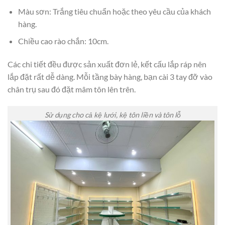
Màu sơn: Trắng tiêu chuẩn hoặc theo yêu cầu của khách
hàng.
Chiều cao rào chắn: 10cm.
Các chi tiết đều được sản xuất đơn lẻ, kết cấu lắp ráp nên
lắp đặt rất dễ dàng. Mỗi tầng bày hàng, bạn cài 3 tay đỡ vào
chân trụ sau đó đặt mâm tôn lên trên.
Sử dụng cho cả kệ lưới, kệ tôn liền và tôn lỗ