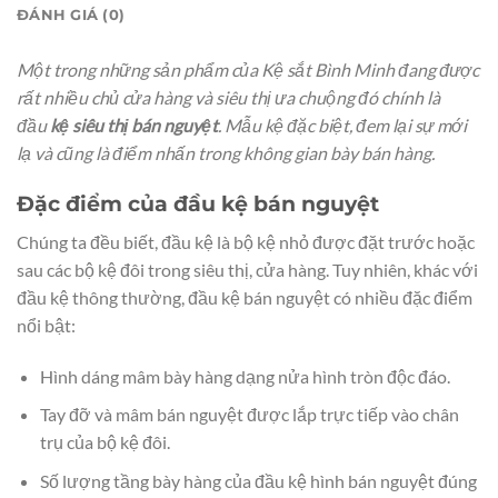
ĐÁNH GIÁ (0)
Một trong những sản phẩm của Kệ sắt Bình Minh đang được
rất nhiều chủ cửa hàng và siêu thị ưa chuộng đó chính là
đầu
kệ siêu thị bán nguyệt
. Mẫu kệ đặc biệt, đem lại sự mới
lạ và cũng là điểm nhấn trong không gian bày bán hàng.
Đặc điểm của đầu kệ bán nguyệt
Chúng ta đều biết, đầu kệ là bộ kệ nhỏ được đặt trước hoặc
sau các bộ kệ đôi trong siêu thị, cửa hàng. Tuy nhiên, khác với
đầu kệ thông thường, đầu kệ bán nguyệt có nhiều đặc điểm
nổi bật:
Hình dáng mâm bày hàng dạng nửa hình tròn độc đáo.
Tay đỡ và mâm bán nguyệt được lắp trực tiếp vào chân
trụ của bộ kệ đôi.
Số lượng tầng bày hàng của đầu kệ hình bán nguyệt đúng