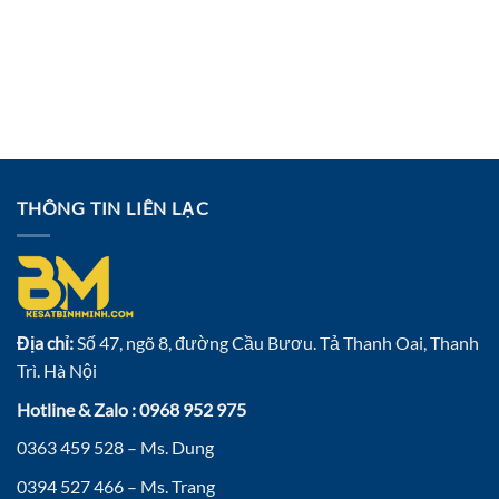
THÔNG TIN LIÊN LẠC
Địa chỉ:
Số 47, ngõ 8, đường Cầu Bươu. Tả Thanh Oai, Thanh
Trì. Hà Nội
Hotline & Zalo : 0968 952 975
0363 459 528 – Ms. Dung
0394 527 466 – Ms. Trang