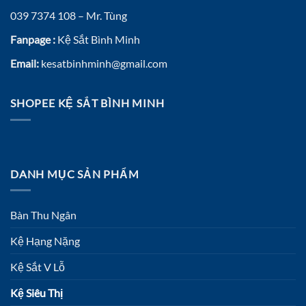
039 7374 108 – Mr. Tùng
Fanpage :
Kệ Sắt Bình Minh
Email:
kesatbinhminh@gmail.com
SHOPEE KỆ SẮT BÌNH MINH
DANH MỤC SẢN PHẨM
Bàn Thu Ngân
Kệ Hạng Nặng
Kệ Sắt V Lỗ
Kệ Siêu Thị