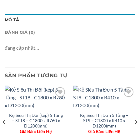
MÔ TẢ
ĐÁNH GIÁ (0)
đang cập nhật…
SẢN PHẨM TƯƠNG TỰ
Add to
Add to
wishlist
wishlist
Kệ Siêu Thị Đôi (kép) 5 Tầng
Kệ Siêu Thị Đơn 5 Tầng –
– ST18 – C1800 x R760 x
ST9 – C1800 x R410 x
D1200(mm)
D1200(mm)
Giá Bán: Liên Hệ
Giá Bán: Liên Hệ