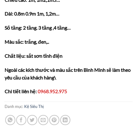
Dài: 0.8m 0.9m 1m, 1,2m…
Số tầng: 2 tầng. 3 tầng ,4 tầng…
Màu sắc: trắng, đen,..
Chất liệu: sắt sơn tĩnh điện
Ngoài các kích thước và màu sắc trên Bình Minh sẽ làm theo
yêu cầu của khách hàng\
Chi tiết liên hệ:
0968.952.975
Danh mục:
Kệ Siêu Thị