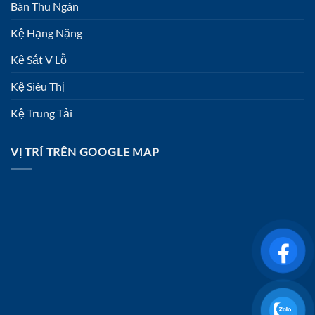
Bàn Thu Ngân
Kệ Hạng Nặng
Kệ Sắt V Lỗ
Kệ Siêu Thị
Kệ Trung Tải
VỊ TRÍ TRÊN GOOGLE MAP