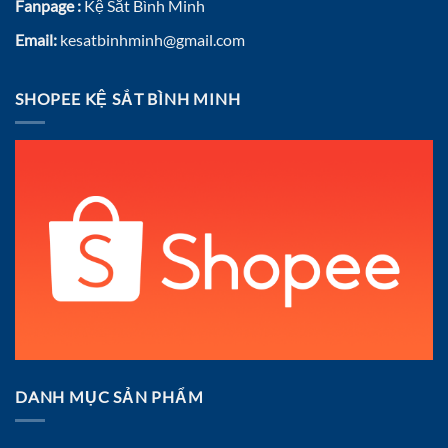
Fanpage :
Kệ Sắt Bình Minh
Email:
kesatbinhminh@gmail.com
SHOPEE KỆ SẮT BÌNH MINH
DANH MỤC SẢN PHẨM