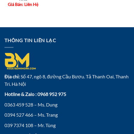
Giá Bán: Liên Hệ
THÔNG TIN LIÊN LẠC
Địa chỉ:
Số 47, ngõ 8, đường Cầu Bươu. Tả Thanh Oai, Thanh
Trì. Hà Nội
Hotline & Zalo : 0968 952 975
0363 459 528 – Ms. Dung
0394 527 466 – Ms. Trang
039 7374 108 – Mr. Tùng