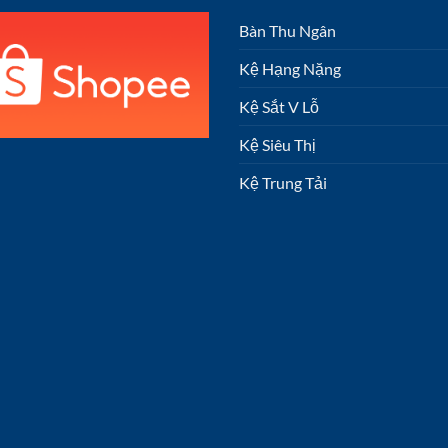
Bàn Thu Ngân
Kệ Hạng Nặng
Kệ Sắt V Lỗ
Kệ Siêu Thị
Kệ Trung Tải