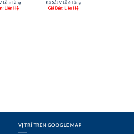
V Lỗ 5 Tầng
Kệ Sắt V Lỗ 6 Tầng
n: Liên Hệ
Giá Bán: Liên Hệ
VỊ TRÍ TRÊN GOOGLE MAP