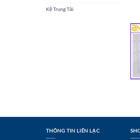
Kệ Trung Tải
THÔNG TIN LIÊN LẠC
SHO