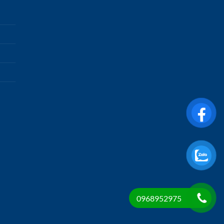
0968952975