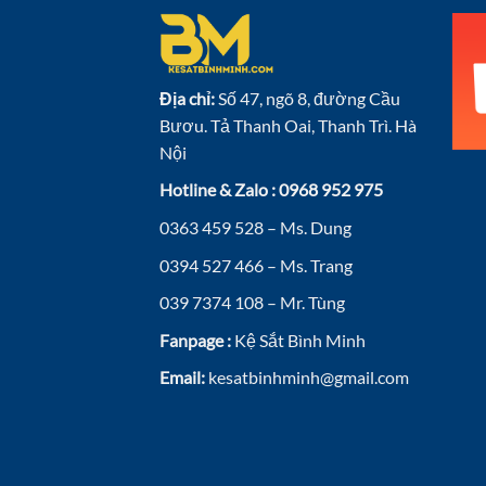
Địa chỉ:
Số 47, ngõ 8, đường Cầu
Bươu. Tả Thanh Oai, Thanh Trì. Hà
Nội
Hotline & Zalo : 0968 952 975
0363 459 528 – Ms. Dung
0394 527 466 – Ms. Trang
039 7374 108 – Mr. Tùng
Fanpage :
Kệ Sắt Bình Minh
Email:
kesatbinhminh@gmail.com