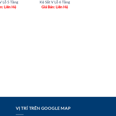
V Lỗ 5 Tầng
Kệ Sắt V Lỗ 6 Tầng
n: Liên Hệ
Giá Bán: Liên Hệ
VỊ TRÍ TRÊN GOOGLE MAP