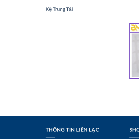
Kệ Trung Tải
THÔNG TIN LIÊN LẠC
SHO