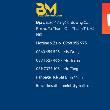
Địa chỉ:
Số 47, ngõ 8, đường Cầu
Bươu. Tả Thanh Oai, Thanh Trì. Hà
Nội
Hotline & Zalo : 0968 952 975
0363 459 528 – Ms. Dung
0394 527 466 – Ms. Trang
039 7374 108 – Mr. Tùng
Fanpage :
Kệ Sắt Bình Minh
Email:
kesatbinhminh@gmail.com