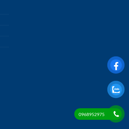
0968952975