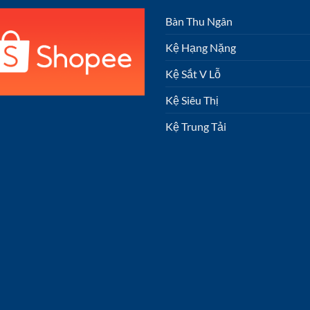
Bàn Thu Ngân
Kệ Hạng Nặng
Kệ Sắt V Lỗ
Kệ Siêu Thị
Kệ Trung Tải