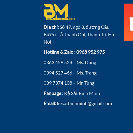
Địa chỉ:
Số 47, ngõ 8, đường Cầu
Bươu. Tả Thanh Oai, Thanh Trì. Hà
Nội
Hotline & Zalo : 0968 952 975
0363 459 528 – Ms. Dung
0394 527 466 – Ms. Trang
039 7374 108 – Mr. Tùng
Fanpage :
Kệ Sắt Bình Minh
Email:
kesatbinhminh@gmail.com