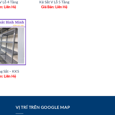
V Lỗ 4 Tầng
Kệ Sắt V Lỗ 5 Tầng
n: Liên Hệ
Giá Bán: Liên Hệ
Add to
wishlist
g Sắt – KKS
n: Liên Hệ
VỊ TRÍ TRÊN GOOGLE MAP