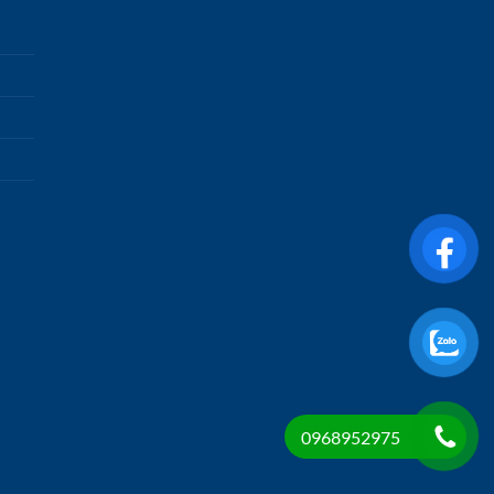
0968952975