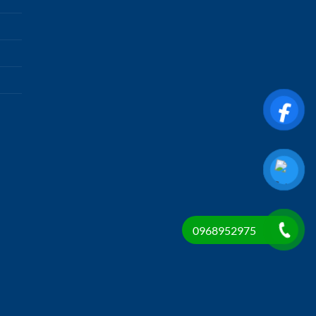
0968952975