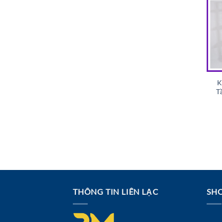
K
T
THÔNG TIN LIÊN LẠC
SHO