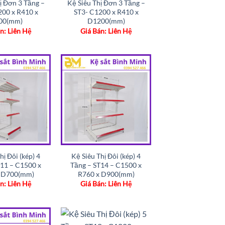
ị Đơn 3 Tầng –
Kệ Siêu Thị Đơn 3 Tầng –
200 x R410 x
ST3- C1200 x R410 x
00(mm)
D1200(mm)
n: Liên Hệ
Giá Bán: Liên Hệ
Add to
Add to
wishlist
wishlist
hị Đôi (kép) 4
Kệ Siêu Thị Đôi (kép) 4
T11 – C1500 x
Tầng – ST14 – C1500 x
 D700(mm)
R760 x D900(mm)
n: Liên Hệ
Giá Bán: Liên Hệ