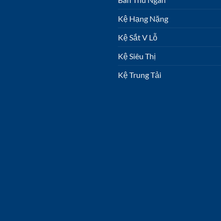
Kệ Hạng Nặng
Kệ Sắt V Lỗ
Kệ Siêu Thị
Kệ Trung Tải