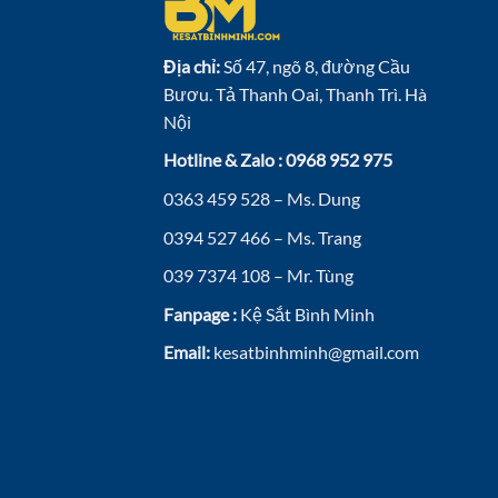
Địa chỉ:
Số 47, ngõ 8, đường Cầu
Bươu. Tả Thanh Oai, Thanh Trì. Hà
Nội
Hotline & Zalo : 0968 952 975
0363 459 528 – Ms. Dung
0394 527 466 – Ms. Trang
039 7374 108 – Mr. Tùng
Fanpage :
Kệ Sắt Bình Minh
Email:
kesatbinhminh@gmail.com