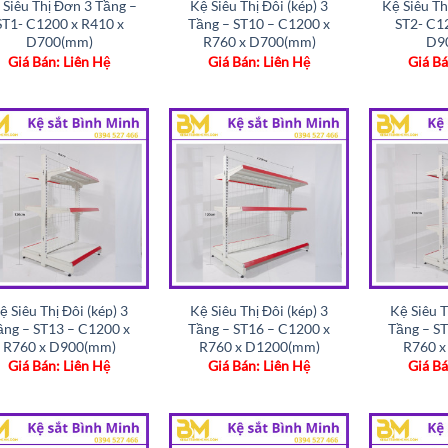
 Siêu Thị Đơn 3 Tầng –
Kệ Siêu Thị Đôi (kép) 3
Kệ Siêu Th
ST1- C1200 x R410 x
Tầng – ST10 – C1200 x
ST2- C1
D700(mm)
R760 x D700(mm)
D9
Giá Bán: Liên Hệ
Giá Bán: Liên Hệ
Giá Bá
Add to
Add to
wishlist
wishlist
ệ Siêu Thị Đôi (kép) 3
Kệ Siêu Thị Đôi (kép) 3
Kệ Siêu T
ầng – ST13 – C1200 x
Tầng – ST16 – C1200 x
Tầng – S
R760 x D900(mm)
R760 x D1200(mm)
R760 x
Giá Bán: Liên Hệ
Giá Bán: Liên Hệ
Giá Bá