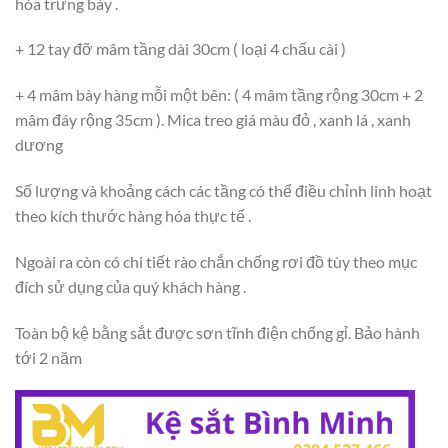
hóa trưng bày .
+ 12 tay đỡ mâm tầng dài 30cm ( loại 4 chấu cài )
+ 4 mâm bày hàng mỗi một bên: ( 4 mâm tầng rộng 30cm + 2
mâm đáy rộng 35cm ). Mica treo giá màu đỏ , xanh lá , xanh
dương
Số lượng và khoảng cách các tầng có thể điều chỉnh linh hoạt
theo kích thước hàng hóa thực tế .
Ngoài ra còn có chi tiết rào chắn chống rơi đồ tùy theo mục
đích sử dụng của quý khách hàng .
Toàn bộ kệ bằng sắt được sơn tĩnh điện chống gỉ. Bảo hành
tới 2 năm