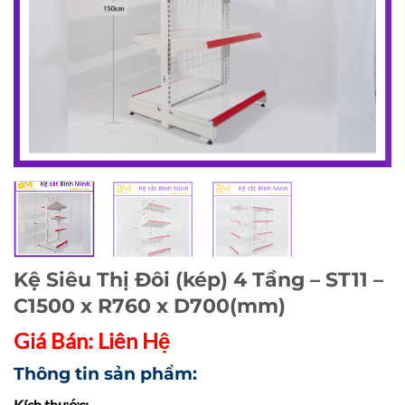
Kệ Siêu Thị Đôi (kép) 4 Tầng – ST11 –
C1500 x R760 x D700(mm)
Giá Bán: Liên Hệ
Thông tin sản phẩm:
Kích thước: