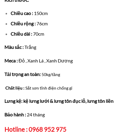
Chiều cao :
150cm
Chiều rộng :
76cm
Chiều dài :
70cm
Màu sắc :
Trắng
Meca :
Đỏ , Xanh Lá , Xanh Dương
Tải trọng an toàn:
50kg/tầng
Chất liệu :
Sắt sơn tĩnh điện chống gỉ
Lưng kệ: kệ lưng lưới & lưng tôn đục lỗ, lưng tôn liền
Bảo hành :
24 tháng
Hotline : 0968 952 975