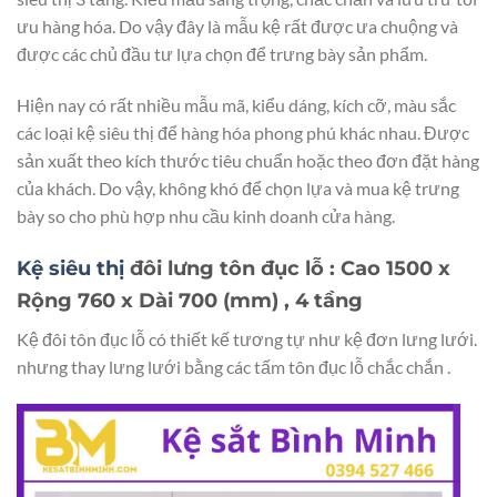
ưu hàng hóa. Do vậy đây là mẫu kệ rất được ưa chuộng và
được các chủ đầu tư lựa chọn để trưng bày sản phẩm.
Hiện nay có rất nhiều mẫu mã, kiểu dáng, kích cỡ, màu sắc
các loại kệ siêu thị để hàng hóa phong phú khác nhau. Được
sản xuất theo kích thước tiêu chuẩn hoặc theo đơn đặt hàng
của khách. Do vậy, không khó để chọn lựa và mua kệ trưng
bày so cho phù hợp nhu cầu kinh doanh cửa hàng.
Kệ siêu thị
đôi
lưng tôn đục lỗ : Cao 1500 x
Rộng 760 x Dài 700 (mm) , 4 tầng
Kệ đôi tôn đục lỗ có thiết kế tương tự như kệ đơn lưng lưới.
nhưng thay lưng lưới bằng các tấm tôn đục lỗ chắc chắn .