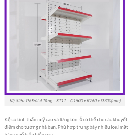
Kệ Siêu Thị Đôi 4 Tầng – ST11 – C1500 x R760 x D700(mm)
Kệ có tính thẩm mỹ cao và lưng tôn lỗ có thể che các khuyết
điểm cho tường nhà bạn. Phù hợp trưng bày nhiều loại mặt
hàng phổ biến hiện nay