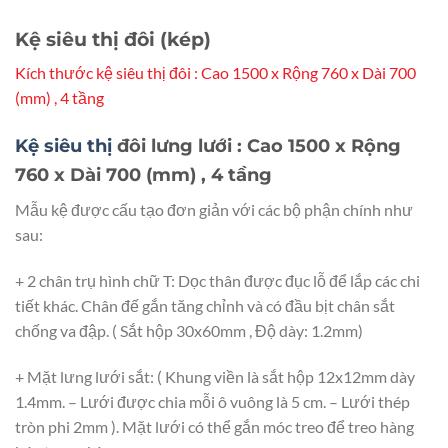
Kệ siêu thị đôi (kép)
Kích thước kệ siêu thị đôi : Cao 1500 x Rộng 760 x Dài 700
(mm) , 4 tầng
Kệ siêu thị
đôi lưng lưới : Cao 1500 x Rộng
760 x Dài 700 (mm) , 4 tầng
Mẫu kệ được cấu tạo đơn giản với các bộ phận chính như
sau:
+ 2 chân trụ hình chữ T: Dọc thân được đục lỗ để lắp các chi
tiết khác. Chân đế gắn tăng chỉnh và có đầu bịt chân sắt
chống va đập. ( Sắt hộp 30x60mm , Độ dày: 1.2mm)
+ Mặt lưng lưới sắt: ( Khung viền là sắt hộp 12x12mm dày
1.4mm. – Lưới được chia mỗi ô vuông là 5 cm. – Lưới thép
tròn phi 2mm ). Mặt lưới có thể gắn móc treo để treo hàng