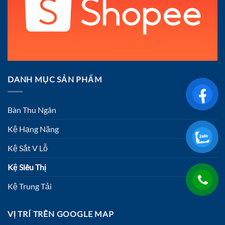
DANH MỤC SẢN PHẨM
Bàn Thu Ngân
Kệ Hạng Nặng
Kệ Sắt V Lỗ
Kệ Siêu Thị
Kệ Trung Tải
VỊ TRÍ TRÊN GOOGLE MAP