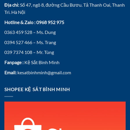
Địa chỉ:
Số 47, ngõ 8, đường Cầu Bươu. Tả Thanh Oai, Thanh
Trì. Hà Nội
Hotline & Zalo : 0968 952 975
0363 459 528 – Ms. Dung
0394 527 466 – Ms. Trang
039 7374 108 – Mr. Tùng
Fanpage :
Kệ Sắt Bình Minh
Email:
kesatbinhminh@gmail.com
SHOPEE KỆ SẮT BÌNH MINH