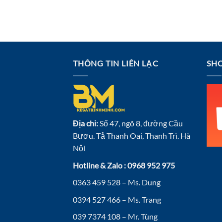
THÔNG TIN LIÊN LẠC
SHO
Địa chỉ:
Số 47, ngõ 8, đường Cầu
Bươu. Tả Thanh Oai, Thanh Trì. Hà
Nội
Hotline & Zalo : 0968 952 975
0363 459 528 – Ms. Dung
0394 527 466 – Ms. Trang
039 7374 108 – Mr. Tùng