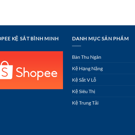
PEE KỆ SẮT BÌNH MINH
DANH MỤC SẢN PHẨM
Bàn Thu Ngân
Kệ Hạng Nặng
Kệ Sắt V Lỗ
Kệ Siêu Thị
Kệ Trung Tải