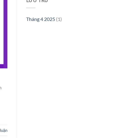
LƯU TRỮ
Tháng 4 2025
(1)
h
luận