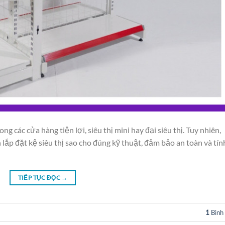
ong các cửa hàng tiện lợi, siêu thị mini hay đại siêu thị. Tuy nhiên,
ắp đặt kệ siêu thị sao cho đúng kỹ thuật, đảm bảo an toàn và tín
TIẾP TỤC ĐỌC
→
1
Bình 