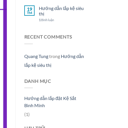
Hướng dẫn lắp kệ siêu
19
Th4
thị
1
Bình luận
RECENT COMMENTS
Quang Tung
trong
Hướng dẫn
lắp kệ siêu thị
DANH MỤC
Hướng dẫn lắp đặt Kệ Sắt
Bình Minh
(1)