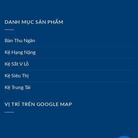
DANH MỤC SẢN PHẨM
Bàn Thu Ngân
Kệ Hạng Nặng
Kệ Sắt V Lỗ
Kệ Siêu Thị
Kệ Trung Tải
VỊ TRÍ TRÊN GOOGLE MAP