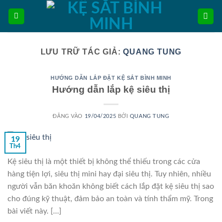
Bỏ
qua
nội
dung
LƯU TRỮ TÁC GIẢ:
QUANG TUNG
HƯỚNG DẪN LẮP ĐẶT KỆ SẮT BÌNH MINH
Hướng dẫn lắp kệ siêu thị
ĐĂNG VÀO
19/04/2025
BỞI
QUANG TUNG
19
Th4
Kệ siêu thị là một thiết bị không thể thiếu trong các cửa
hàng tiện lợi, siêu thị mini hay đại siêu thị. Tuy nhiên, nhiều
người vẫn băn khoăn không biết cách lắp đặt kệ siêu thị sao
cho đúng kỹ thuật, đảm bảo an toàn và tính thẩm mỹ. Trong
bài viết này. […]