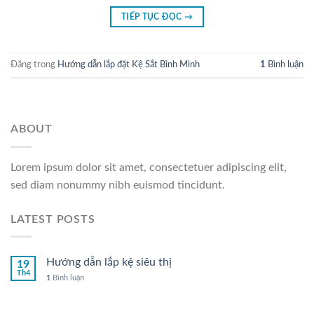
TIẾP TỤC ĐỌC
→
Đăng trong
Hướng dẫn lắp đặt Kệ Sắt Bình Minh
1
Bình luận
ABOUT
Lorem ipsum dolor sit amet, consectetuer adipiscing elit,
sed diam nonummy nibh euismod tincidunt.
LATEST POSTS
Hướng dẫn lắp kệ siêu thị
19
Th4
1
Bình luận