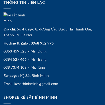
THÔNG TIN LIÊN LẠC
Địa chỉ:
Số 47, ngõ 8, đường Cầu Bươu. Tả Thanh Oai,
Thanh Trì. Hà Nội
Hotline & Zalo : 0968 952 975
0363 459 528 – Ms. Dung
0394 527 466 – Ms. Trang
039 7374 108 – Mr. Tùng
Fanpage :
Kệ Sắt Bình Minh
Email:
kesatbinhminh@gmail.com
SHOPEE KỆ SẮT BÌNH MINH