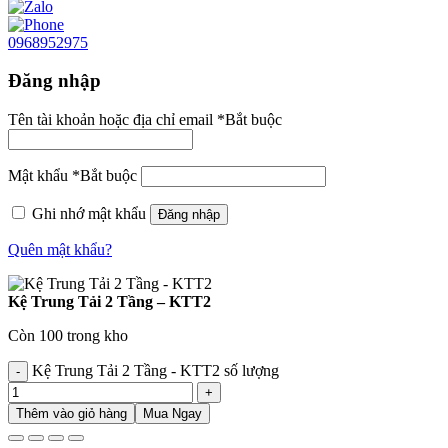
0968952975
Đăng nhập
Tên tài khoản hoặc địa chỉ email
*
Bắt buộc
Mật khẩu
*
Bắt buộc
Ghi nhớ mật khẩu
Đăng nhập
Quên mật khẩu?
Kệ Trung Tải 2 Tầng – KTT2
Còn 100 trong kho
Kệ Trung Tải 2 Tầng - KTT2 số lượng
Thêm vào giỏ hàng
Mua Ngay