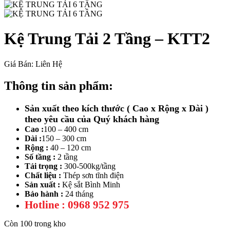
Kệ Trung Tải 2 Tầng – KTT2
Giá Bán: Liên Hệ
Thông tin sản phẩm:
Sản xuất theo kích thước ( Cao x Rộng x Dài )
theo yêu cầu của Quý khách hàng
Cao :
100 – 400 cm
Dài :
150 – 300 cm
Rộng :
40 – 120 cm
Số tầng :
2 tầng
Tải trọng :
300-500kg/tầng
Chất liệu :
Thép sơn tĩnh điện
Sản xuất :
Kệ sắt Bình Minh
Bảo hành :
24 tháng
Hotline : 0968 952 975
Còn 100 trong kho