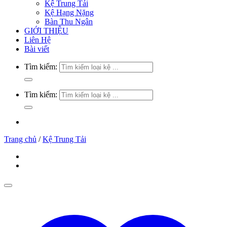
Kệ Trung Tải
Kệ Hạng Nặng
Bàn Thu Ngân
GIỚI THIỆU
Liên Hệ
Bài viết
Tìm kiếm:
Tìm kiếm:
Trang chủ
/
Kệ Trung Tải