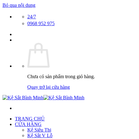
Bỏ qua nội dung
24/7
0968 952 975
Chưa có sản phẩm trong giỏ hàng.
Quay trở lại cửa hàng
TRANG CHỦ
CỬA HÀNG
Kệ Siêu Thị
Kệ Sắt V Lỗ