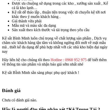
Được ưa chuộng sử dụng trong các kho , xưởng sản xuất , Kể
cả là kho lạnh…
Kệ rất dễ tháo lắp , thuận tiện trong việc di chuyển kệ tới nơi
khác theo ý muốn khách hàng .
Giá thành vừa phải
Mẫu mã và màu sắc đa dạng
Sản xuất theo kích thước và tải trọng theo yêu cầu
Kệ sắt Bình Minh luôn chú trọng về chất lượng sản phẩm , Dịch vụ
chăm sóc khách hàng tận tâm và không ngừng đổi mới về mặt mẫu
mã , thiết kế đa dạng để phù hợp nhất với các nhà kho hiện đại ngày
nay
Hãy liên hệ cho chúng tôi theo
Hotline : 0968 952 975
để biết thêm
về thông tin sản phẩm và nhận báo giá sớm nhất nhé
Kệ sắt BÌnh Minh sẵn sàng phục phụ quý khách !
Đánh giá
Chưa có đánh giá nào.
Hãy là người đầu tiên nhận xét “Kệ Trung Tải 2