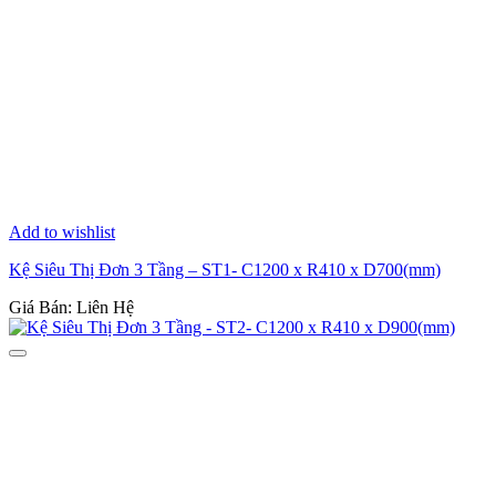
Add to wishlist
Kệ Siêu Thị Đơn 3 Tầng – ST1- C1200 x R410 x D700(mm)
Giá Bán: Liên Hệ