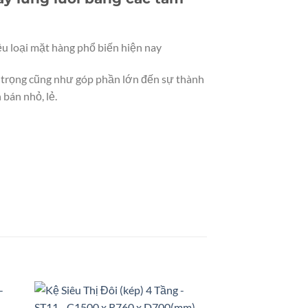
ều loại mặt hàng phổ biến hiện nay
n trọng cũng như góp phần lớn đến sự thành
 bán nhỏ, lẻ.