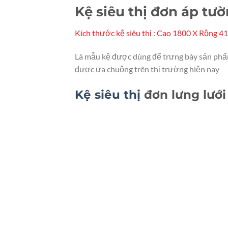
Kệ siêu thị đơn áp tư
Kích thước kệ siêu thị : Cao 1800 X Rộng 4
Là mẫu kệ được dùng để trưng bày sản phẩm 
được ưa chuộng trên thị trường hiện nay
Kệ siêu thị
đơn lưng lưới