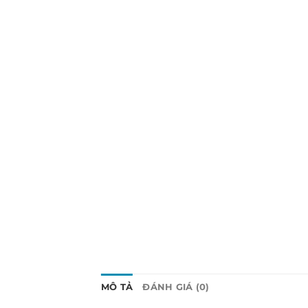
MÔ TẢ
ĐÁNH GIÁ (0)