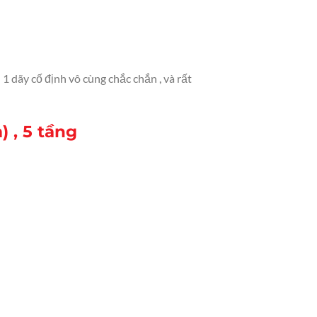
 dãy cố định vô cùng chắc chắn , và rất
) , 5 tầng