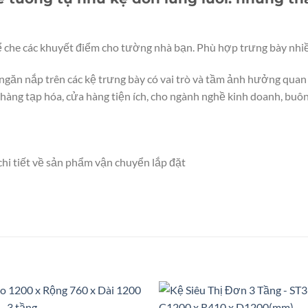
hể che các khuyết điểm cho tường nhà bạn. Phù hợp trưng bày nhi
ngăn nắp trên các kệ trưng bày có vai trò và tầm ảnh hưởng qua
 hàng tạp hóa, cửa hàng tiện ích, cho ngành nghề kinh doanh, buôn
chi tiết về sản phẩm vận chuyển lắp đặt