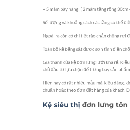
+ 5 mâm bày hàng: ( 2 mâm tầng rộng 30cm +
Số lượng và khoảng cách các tầng có thể điề
Ngoài ra còn có chi tiết rào chắn chống rơi 
Toàn bộ kệ bằng sắt được sơn tĩnh điện chố
Giá thành của kệ đơn lưng lưới khá rẻ. Kiể
chủ đầu tư lựa chọn để trưng bày sản phẩm
Hiện nay có rất nhiều mẫu mã, kiểu dáng, kí
chuẩn hoặc theo đơn đặt hàng của khách. D
Kệ siêu thị
đơn lưng tôn 