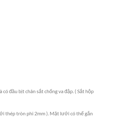
à có đầu bịt chân sắt chống va đập. ( Sắt hộp
ới thép tròn phi 2mm ). Mặt lưới có thể gắn