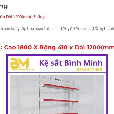
ờng
10 x Dài 1200(mm) , 5 tầng
bán hàng tạp hóa , siêu thị ,…. Thường được kê sát tường thành 1
 :
Cao 1800 X Rộng 410 x Dài 1200(mm