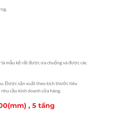
ơng.
ây là mẫu kệ rất được ưa chuộng và được các
hau. Được sản xuất theo kích thước tiêu
 nhu cầu kinh doanh cửa hàng.
00(mm) , 5 tầng