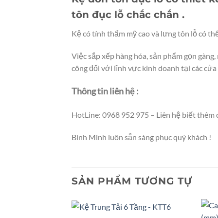
tôn đục lỗ chắc chắn .
Kệ có tính thẩm mỹ cao và lưng tôn lỗ có t
Việc sắp xếp hàng hóa, sản phẩm gọn gàng, 
công đối với lĩnh vực kinh doanh tại các cửa
Thông tin liên hệ :
HotLine: 0968 952 975 – Liên hệ biết thêm 
Bình Minh luôn sẵn sàng phục quý khách !
SẢN PHẨM TƯƠNG TỰ