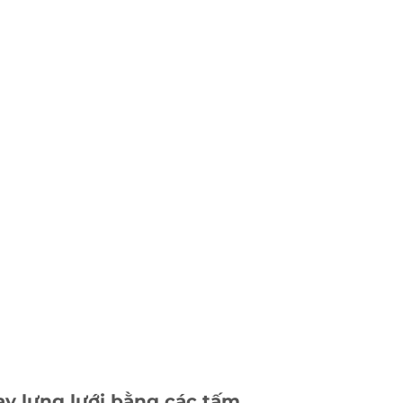
ay lưng lưới bằng các tấm